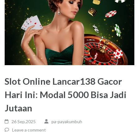
Slot Online Lancar138 Gacor
Hari Ini: Modal 5000 Bisa Jadi
Jutaan
26 Sep,2025
pa-payakumbuh
Leave a comment