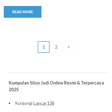
READ MORE
Posts
Page
Page
1
2
>
pagination
Kumpulan Situs Judi Online Resmi & Terpercaya
2025
Kunjungi
Lancar138