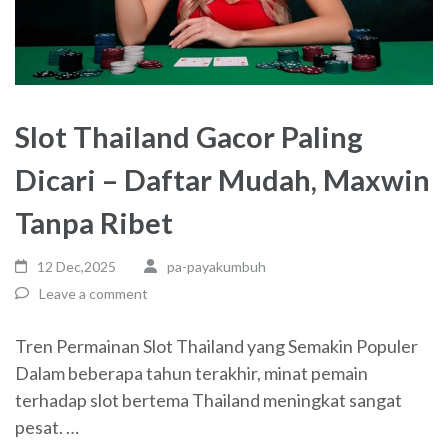
Slot Thailand Gacor Paling
Dicari – Daftar Mudah, Maxwin
Tanpa Ribet
12 Dec,2025
pa-payakumbuh
Leave a comment
Tren Permainan Slot Thailand yang Semakin Populer
Dalam beberapa tahun terakhir, minat pemain
terhadap slot bertema Thailand meningkat sangat
pesat. …