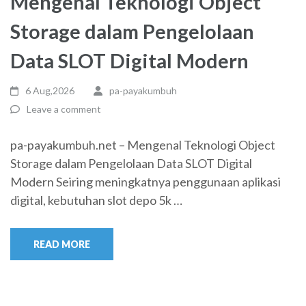
Mengenal Teknologi Object
Storage dalam Pengelolaan
Data SLOT Digital Modern
6 Aug,2026
pa-payakumbuh
Leave a comment
pa-payakumbuh.net – Mengenal Teknologi Object
Storage dalam Pengelolaan Data SLOT Digital
Modern Seiring meningkatnya penggunaan aplikasi
digital, kebutuhan slot depo 5k …
READ MORE