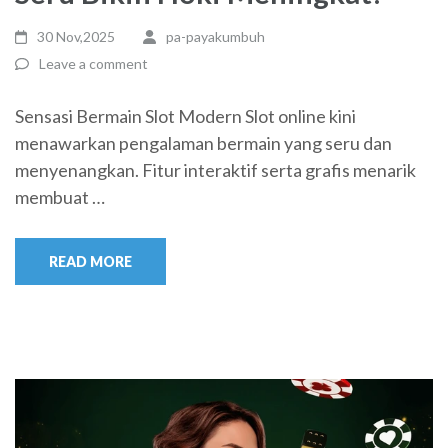
30 Nov,2025
pa-payakumbuh
Leave a comment
Sensasi Bermain Slot Modern Slot online kini
menawarkan pengalaman bermain yang seru dan
menyenangkan. Fitur interaktif serta grafis menarik
membuat …
READ MORE